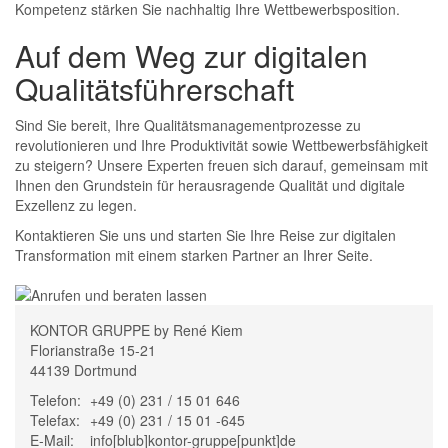
Kompetenz stärken Sie nachhaltig Ihre Wettbewerbsposition.
Auf dem Weg zur digitalen
Qualitätsführerschaft
Sind Sie bereit, Ihre Qualitätsmanagementprozesse zu
revolutionieren und Ihre Produktivität sowie Wettbewerbsfähigkeit
zu steigern? Unsere Experten freuen sich darauf, gemeinsam mit
Ihnen den Grundstein für herausragende Qualität und digitale
Exzellenz zu legen.
Kontaktieren Sie uns und starten Sie Ihre Reise zur digitalen
Transformation mit einem starken Partner an Ihrer Seite.
KONTOR GRUPPE by René Kiem
Florianstraße 15-21
44139 Dortmund
Telefon:
+49 (0) 231 / 15 01 646
Telefax:
+49 (0) 231 / 15 01 -645
E-Mail:
info[blub]kontor-gruppe[punkt]de